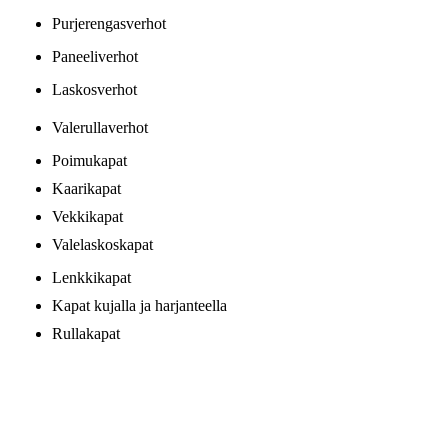
Purjerengasverhot
Paneeliverhot
Laskosverhot
Valerullaverhot
Poimukapat
Kaarikapat
Vekkikapat
Valelaskoskapat
Lenkkikapat
Kapat kujalla ja harjanteella
Rullakapat