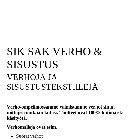
SIK SAK VERHO &
SISUSTUS
VERHOJA JA
SISUSTUSTEKSTIILEJÄ
Verho-ompelimossamme valmistamme verhot sinun
mittojesi mukaan kotiisi. Tuotteet ovat 100% kotimaista
käsityötä.
Verhomalleja ovat esim.
Suorat verhot